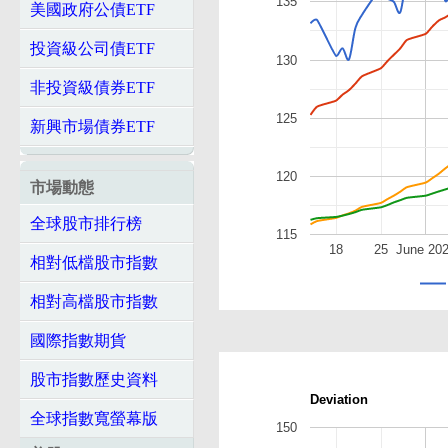
135
美國政府公債ETF
投資級公司債ETF
130
非投資級債券ETF
125
新興市場債券ETF
120
市場動態
全球股市排行榜
115
18
25
June 20
相對低檔股市指數
相對高檔股市指數
國際指數期貨
股市指數歷史資料
Deviation
全球指數寬螢幕版
150