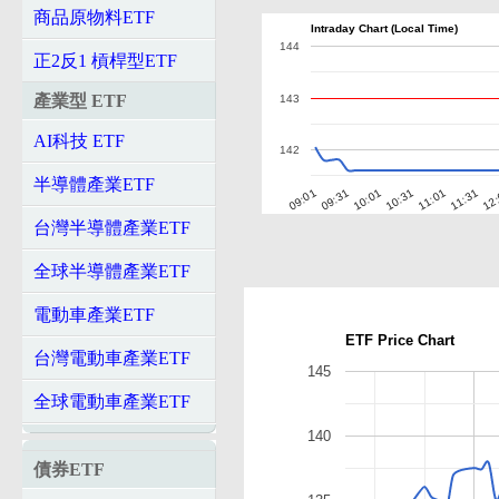
商品原物料ETF
Intraday Chart (Local Time)
144
正2反1 槓桿型ETF
產業型 ETF
143
AI科技 ETF
142
半導體產業ETF
10:01
10:31
11:01
11:31
12
09:01
09:31
台灣半導體產業ETF
全球半導體產業ETF
電動車產業ETF
ETF Price Chart
台灣電動車產業ETF
145
全球電動車產業ETF
140
債券ETF