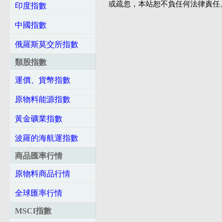
或疏忽，本站恕不負任何法律責任
印度指數
中國指數
俄羅斯莫交所指數
類股指數
運價、貨幣指數
原物料能源指數
黃金礦業指數
波羅的海航運指數
商品匯率行情
原物料商品行情
全球匯率行情
MSCI指數