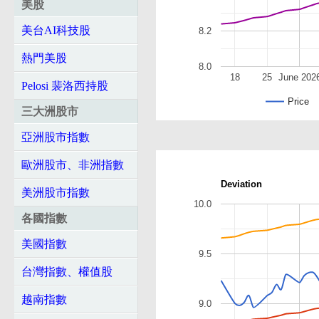
美股
美台AI科技股
8.2
熱門美股
8.0
18
25
June 202
Pelosi 裴洛西持股
Price
三大洲股市
亞洲股市指數
歐洲股市、非洲指數
Deviation
美洲股市指數
10.0
各國指數
美國指數
9.5
台灣指數、權值股
越南指數
9.0