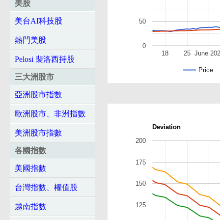
美股
美台AI科技股
50
熱門美股
0
18
25
June 20
Pelosi 裴洛西持股
Price
三大洲股市
亞洲股市指數
歐洲股市、非洲指數
Deviation
美洲股市指數
200
各國指數
175
美國指數
150
台灣指數、權值股
125
越南指數