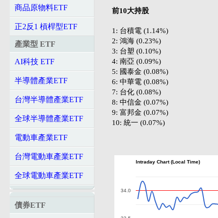
商品原物料ETF
前10大持股
正2反1 槓桿型ETF
1: 台積電 (1.14%)
2: 鴻海 (0.23%)
產業型 ETF
3: 台塑 (0.10%)
4: 南亞 (0.09%)
AI科技 ETF
5: 國泰金 (0.08%)
半導體產業ETF
6: 中華電 (0.08%)
7: 台化 (0.08%)
台灣半導體產業ETF
8: 中信金 (0.07%)
9: 富邦金 (0.07%)
全球半導體產業ETF
10: 統一 (0.07%)
電動車產業ETF
台灣電動車產業ETF
Intraday Chart (Local Time)
全球電動車產業ETF
34.0
債券ETF