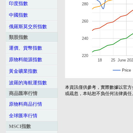
印度指數
280
中國指數
260
俄羅斯莫交所指數
類股指數
240
運價、貨幣指數
220
原物料能源指數
18
25
June 20
Price
黃金礦業指數
波羅的海航運指數
本資訊僅供參考，實際數據以官方
商品匯率行情
或疏忽，本站恕不負任何法律責任
原物料商品行情
全球匯率行情
MSCI指數