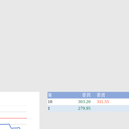
量
委買
委賣
10
303.20
311.55
1
279.95