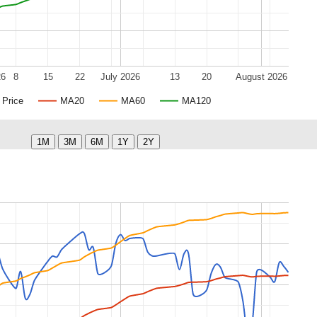
26
8
15
22
July 2026
13
20
August 2026
Price
MA20
MA60
MA120