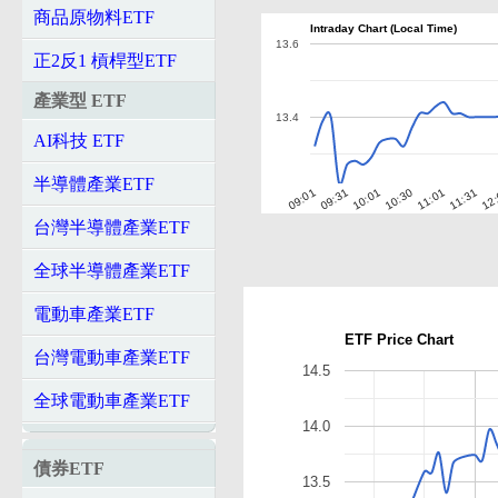
商品原物料ETF
Intraday Chart (Local Time)
13.6
正2反1 槓桿型ETF
產業型 ETF
13.4
AI科技 ETF
半導體產業ETF
10:01
10:30
11:01
11:31
12
09:01
09:31
台灣半導體產業ETF
全球半導體產業ETF
電動車產業ETF
ETF Price Chart
台灣電動車產業ETF
14.5
全球電動車產業ETF
14.0
債券ETF
13.5