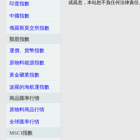
或疏忽，本站恕不負任何法律責任
印度指數
中國指數
俄羅斯莫交所指數
類股指數
運價、貨幣指數
原物料能源指數
黃金礦業指數
波羅的海航運指數
商品匯率行情
原物料商品行情
全球匯率行情
MSCI指數