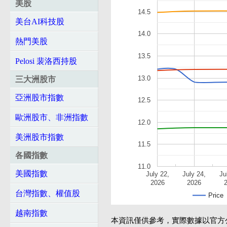
美股
14.5
美台AI科技股
14.0
熱門美股
13.5
Pelosi 裴洛西持股
13.0
三大洲股市
亞洲股市指數
12.5
歐洲股市、非洲指數
12.0
美洲股市指數
11.5
各國指數
11.0
美國指數
July 22,
July 24,
Ju
2026
2026
台灣指數、權值股
Price
越南指數
本資訊僅供參考，實際數據以官方