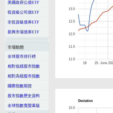
美國政府公債ETF
13.0
投資級公司債ETF
12.5
非投資級債券ETF
新興市場債券ETF
12.0
11.5
市場動態
全球股市排行榜
11.0
18
25
June 20
相對低檔股市指數
相對高檔股市指數
國際指數期貨
股市指數歷史資料
Deviation
全球指數寬螢幕版
15.0