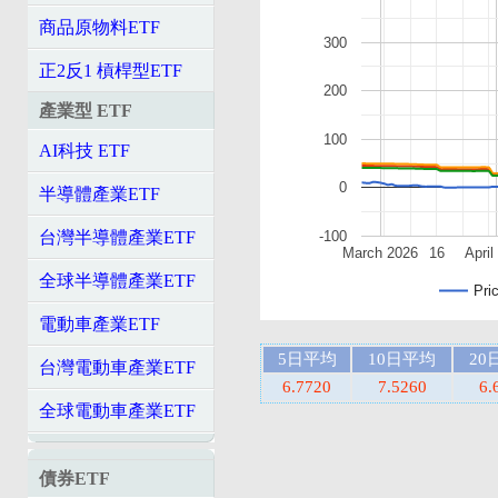
商品原物料ETF
300
正2反1 槓桿型ETF
200
產業型 ETF
100
AI科技 ETF
0
半導體產業ETF
-100
台灣半導體產業ETF
March 2026
16
April
全球半導體產業ETF
Pri
電動車產業ETF
5日平均
10日平均
20
台灣電動車產業ETF
6.7720
7.5260
6.
全球電動車產業ETF
債券ETF