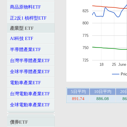
商品原物料ETF
825
正2反1 槓桿型ETF
800
產業型 ETF
775
AI科技 ETF
750
半導體產業ETF
725
台灣半導體產業ETF
18
25
June
全球半導體產業ETF
Pri
電動車產業ETF
5日平均
10日平均
20
台灣電動車產業ETF
891.74
886.08
86
全球電動車產業ETF
債券ETF