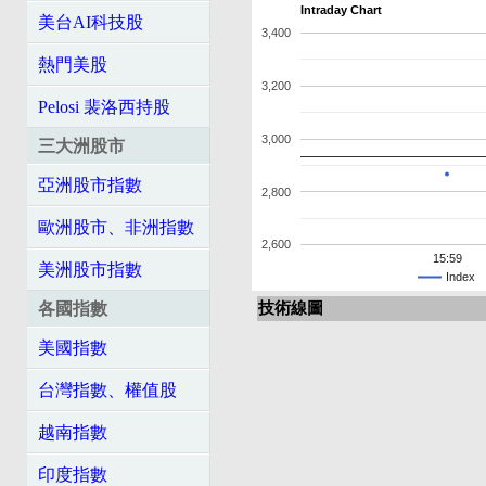
Intraday Chart
美台AI科技股
3,400
熱門美股
3,200
Pelosi 裴洛西持股
3,000
三大洲股市
亞洲股市指數
2,800
歐洲股市、非洲指數
2,600
15:59
美洲股市指數
Index
各國指數
技術線圖
美國指數
台灣指數、權值股
越南指數
印度指數