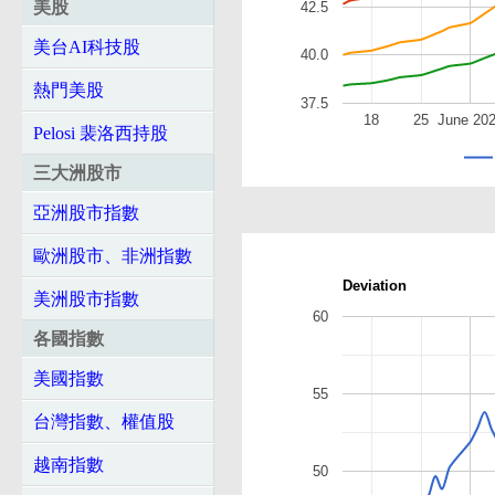
美股
42.5
美台AI科技股
40.0
熱門美股
37.5
18
25
June 20
Pelosi 裴洛西持股
三大洲股市
亞洲股市指數
歐洲股市、非洲指數
Deviation
美洲股市指數
60
各國指數
美國指數
55
台灣指數、權值股
越南指數
50