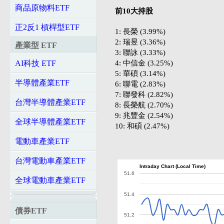
商品原物料ETF
前10大持股
正2反1 槓桿型ETF
1: 長榮 (3.99%)
2: 瑞昱 (3.36%)
產業型 ETF
3: 聯詠 (3.33%)
4: 中信金 (3.25%)
AI科技 ETF
5: 華碩 (3.14%)
半導體產業ETF
6: 聯電 (2.83%)
7: 聯發科 (2.82%)
台灣半導體產業ETF
8: 長榮航 (2.70%)
9: 兆豐金 (2.54%)
全球半導體產業ETF
10: 和碩 (2.47%)
電動車產業ETF
台灣電動車產業ETF
Intraday Chart (Local Time)
51.6
全球電動車產業ETF
51.4
債券ETF
51.2