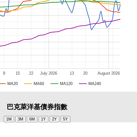
8
15
22
July 2026
13
20
August 2026
MA20
MA60
MA120
MA240
巴克萊洋基債券指數