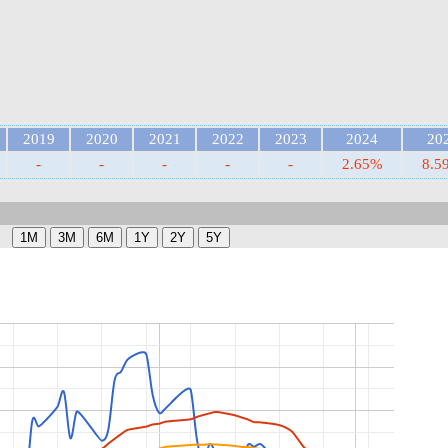
2019
2020
2021
2022
2023
2024
20
-
-
-
-
-
2.65%
8.5