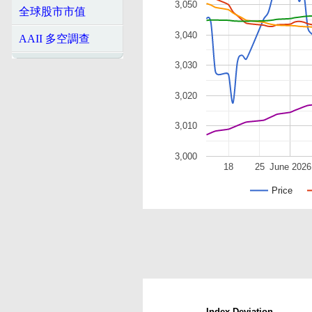
3,050
全球股市市值
3,040
AAII 多空調查
3,030
3,020
3,010
3,000
18
25
June 2026
Price
Index Deviation