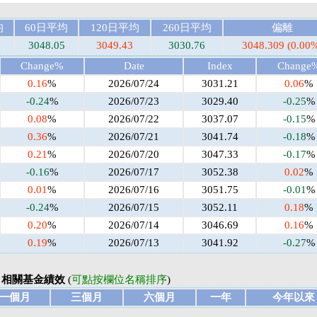
均
60日平均
120日平均
260日平均
偏離
3
3048.05
3049.43
3030.76
3048.309 (0.00
Change%
Date
Index
Change
0.16
%
2026/07/24
3031.21
0.06
%
-0.24
%
2026/07/23
3029.40
-0.25
%
0.08
%
2026/07/22
3037.07
-0.15
%
0.36
%
2026/07/21
3041.74
-0.18
%
0.21
%
2026/07/20
3047.33
-0.17
%
-0.16
%
2026/07/17
3052.38
0.02
%
0.01
%
2026/07/16
3051.75
-0.01
%
-0.24
%
2026/07/15
3052.11
0.18
%
0.20
%
2026/07/14
3046.69
0.16
%
0.19
%
2026/07/13
3041.92
-0.27
%
相關基金績效
(
可點按欄位名稱排序
)
一個月
三個月
六個月
一年
今年以來