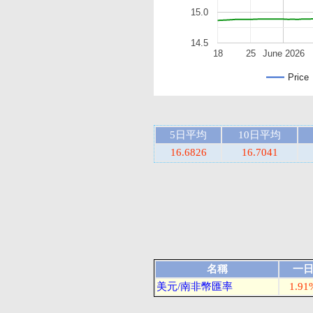
15.0
14.5
18
25
June 2026
Price
5日平均
10日平均
16.6826
16.7041
名稱
一
美元/南非幣匯率
1.91