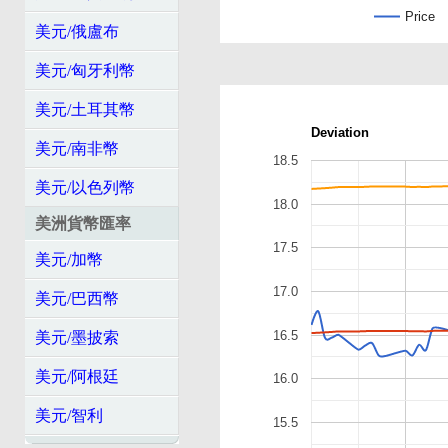
Price
美元/俄盧布
美元/匈牙利幣
美元/土耳其幣
Deviation
美元/南非幣
18.5
美元/以色列幣
18.0
美洲貨幣匯率
17.5
美元/加幣
17.0
美元/巴西幣
16.5
美元/墨披索
美元/阿根廷
16.0
美元/智利
15.5