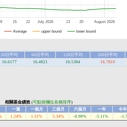
8
15
22
July 2026
13
20
August 2026
Average
upper bound
lower bound
20日平均
60日平均
120日平均
260日平均
16.6177
16.4821
16.5384
16.7810
相關基金績效
(
可點按欄位名稱排序
)
日
一週
一個月
三個月
六個月
一年
今年
%
1.24%
1.11%
5.34%
-0.98%
-5.11%
-1.