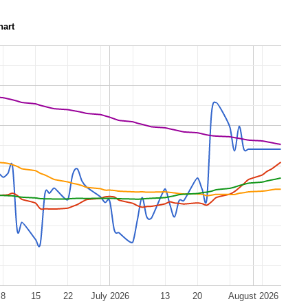
hart
8
15
22
July 2026
13
20
August 2026