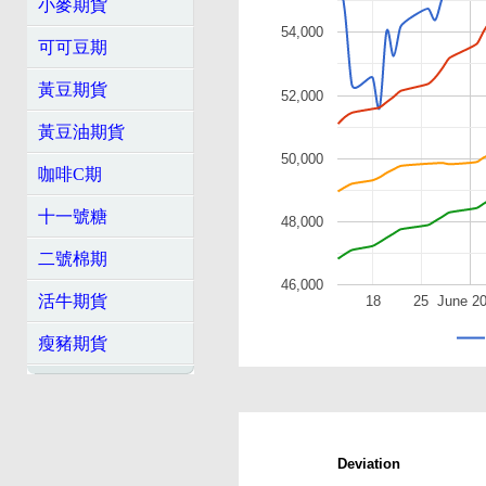
小麥期貨
54,000
可可豆期
黃豆期貨
52,000
黃豆油期貨
50,000
咖啡C期
十一號糖
48,000
二號棉期
46,000
活牛期貨
18
25
June 2
瘦豬期貨
Deviation