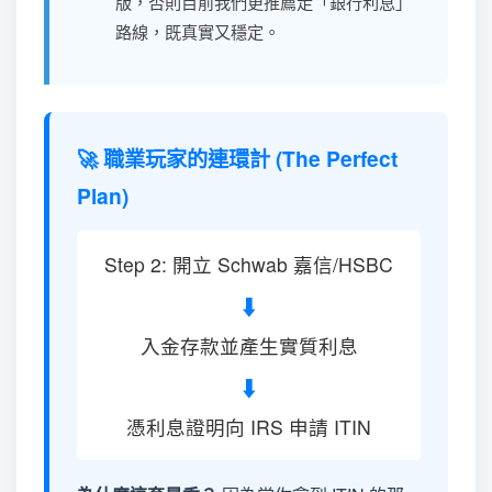
版，否則目前我們更推薦走「銀行利息」
路線，既真實又穩定。
🚀 職業玩家的連環計 (The Perfect
Plan)
Step 2: 開立 Schwab 嘉信/HSBC
⬇️
入金存款並產生實質利息
⬇️
憑利息證明向 IRS 申請 ITIN