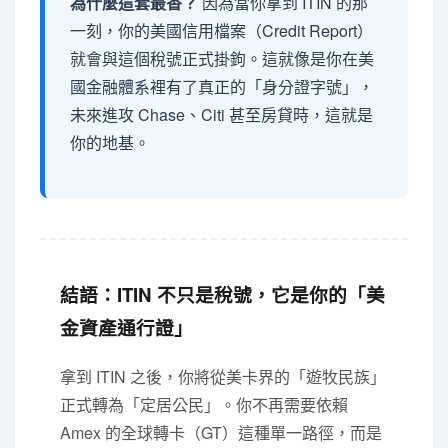
為什麼這套最香？
因為當你拿到 ITIN 的那
一刻，你的美國信用檔案（Credit Report）
就會與這個稅號正式掛鉤。這就像是你在美
國金融體系裡有了真正的「身分證字號」，
未來進攻 Chase、Citi 甚至房貸時，這就是
你的地基。
結語：ITIN 不只是稅號，它是你的「美
金資產通行證」
拿到 ITIN 之後，你將從美卡界的「遊牧民族」
正式轉為「定居公民」。你不再需要依賴
Amex 的全球轉卡（GT）這種單一路徑，而是