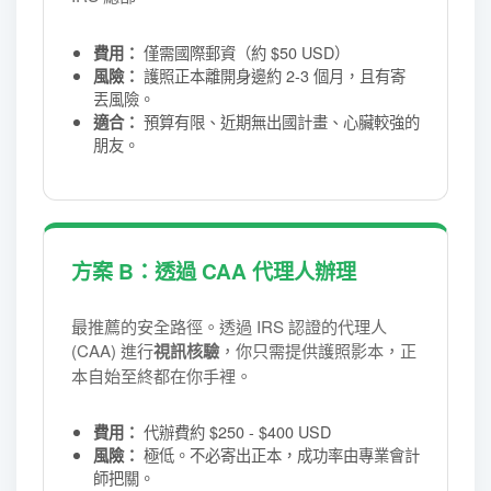
僅需國際郵資（約 $50 USD）
費用：
護照正本離開身邊約 2-3 個月，且有寄
風險：
丟風險。
預算有限、近期無出國計畫、心臟較強的
適合：
朋友。
方案 B：透過 CAA 代理人辦理
最推薦的安全路徑。透過 IRS 認證的代理人
(CAA) 進行
視訊核驗
，你只需提供護照影本，正
本自始至終都在你手裡。
代辦費約 $250 - $400 USD
費用：
極低。不必寄出正本，成功率由專業會計
風險：
師把關。