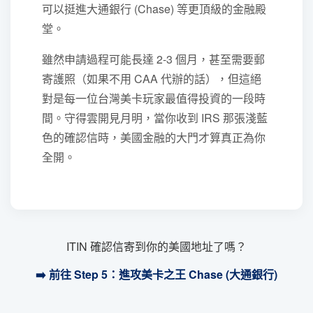
可以挺進大通銀行 (Chase) 等更頂級的金融殿
堂。
雖然申請過程可能長達 2-3 個月，甚至需要郵
寄護照（如果不用 CAA 代辦的話），但這絕
對是每一位台灣美卡玩家最值得投資的一段時
間。守得雲開見月明，當你收到 IRS 那張淺藍
色的確認信時，美國金融的大門才算真正為你
全開。
ITIN 確認信寄到你的美國地址了嗎？
➡️ 前往 Step 5：進攻美卡之王 Chase (大通銀行)