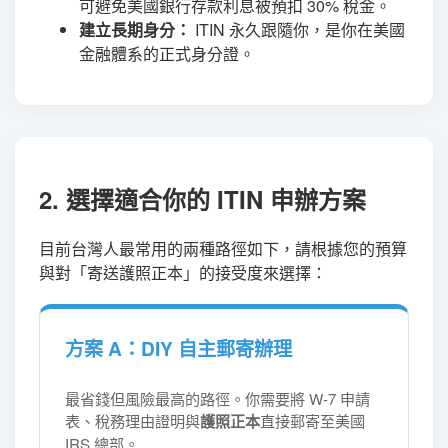
可避免美國銀行存款利息被預扣 30% 稅金。
建立長期身分：
ITIN 永久跟隨你，是你在美國
金融體系的正式身分證。
2. 選擇適合你的 ITIN 申辦方案
目前台灣人最常用的兩種路徑如下，請根據您的預算
與對「寄送護照正本」的接受度來選擇：
方案 A：DIY 自主郵寄辦理
最省錢但風險最高的路徑。你需要將 W-7 申請
表、稅務理由證明與
護照正本
直接郵寄至美國
IRS 總部。