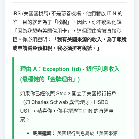
IRS (美國國稅局) 不是慈善機構，他們發放 ITIN 的
唯一目的就是為了
「收稅」
。因此，你不能跟他說
「因為我想辦美國信用卡」，這個理由會被直接秒
拒。你必須證明：
「我有美國來源的收入，為了報稅
或申請減免預扣稅，我必須擁有稅號。」
理由 A：Exception 1(d) - 銀行利息收入
(最穩健的「金牌理由」)
如果你已經依照 Step 2 開立了美國銀行帳戶
（如 Charles Schwab 嘉信理財、HSBC
US），恭喜你，你手握通往 ITIN 的直通車
票。
底層邏輯：
美國銀行利息屬於「美國來源