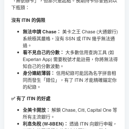
「無號辦卡」，但那只是起點。長期持卡你會遇到以
下瓶頸：
沒有 ITIN 的侷限
無法申請 Chase：
美卡之王 Chase (大通銀行)
系統極其嚴格，沒有 SSN 或 ITIN 幾乎無法通
過。
看不見自己的分數：
大多數信用查詢工具 (如
Experian App) 需要稅號才能註冊，你將無法得
知自己的分數波動。
身分連結薄弱：
信用紀錄可能因為名字拼音相
同而發生「錯位」，有了 ITIN 才能精確錨定你
的紀錄。
✅ 有了 ITIN 的好處
全美卡開放：
解鎖 Chase, Citi, Capital One 等
所有主流銀行。
利息免稅 (W-8BEN)：
透過 ITIN 向銀行申報，