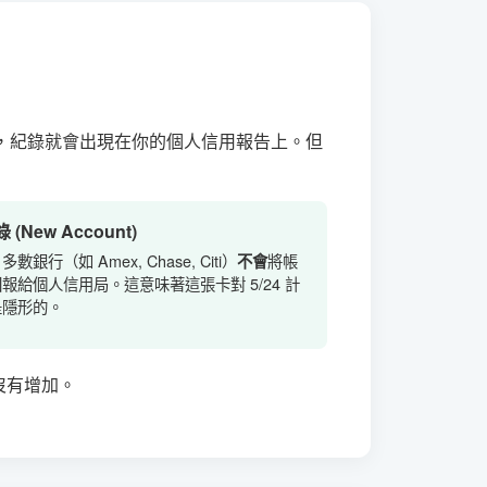
，紀錄就會出現在你的個人信用報告上。但
(New Account)
數銀行（如 Amex, Chase, Citi）
將帳
不會
報給個人信用局。這意味著這張卡對 5/24 計
是隱形的。
沒有增加。