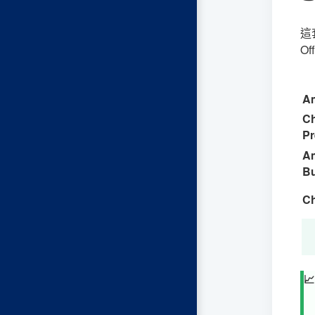
這
Of
Am
Ch
Pr
Am
Bu
Ch
