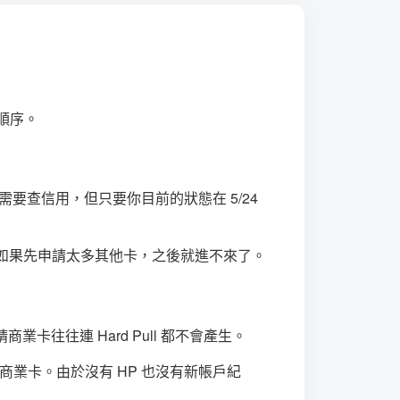
順序。
雖然下卡需要查信用，但只要你目前的狀態在 5/24
/24，如果先申請太多其他卡，之後就進不來了。
業卡往往連 Hard Pull 都不會產生。
x 商業卡。由於沒有 HP 也沒有新帳戶紀