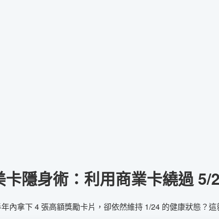
 美卡隱身術：利用商業卡繞過 5/
年內拿下 4 張高額獎勵卡片，卻依然維持 1/24 的健康狀態