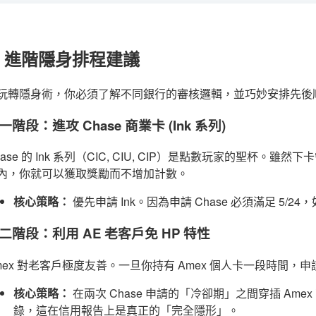
. 進階隱身排程建議
玩轉隱身術，你必須了解不同銀行的審核邏輯，並巧妙安排先後
一階段：進攻 Chase 商業卡 (Ink 系列)
hase 的 Ink 系列（CIC, CIU, CIP）是點數玩家的聖杯。
內，你就可以獲取獎勵而不增加計數。
核心策略：
優先申請 Ink。因為申請 Chase 必須滿足 5
二階段：利用 AE 老客戶免 HP 特性
mex 對老客戶極度友善。一旦你持有 Amex 個人卡一段時間，申請商
核心策略：
在兩次 Chase 申請的「冷卻期」之間穿插 Ame
錄，這在信用報告上是真正的「完全隱形」。