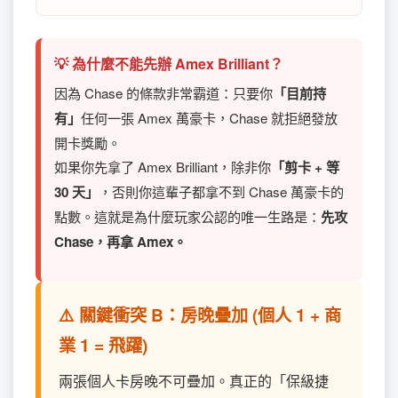
💡 為什麼不能先辦 Amex Brilliant？
因為 Chase 的條款非常霸道：只要你
「目前持
有」
任何一張 Amex 萬豪卡，Chase 就拒絕發放
開卡獎勵。
如果你先拿了 Amex Brilliant，除非你
「剪卡 + 等
30 天」
，否則你這輩子都拿不到 Chase 萬豪卡的
點數。這就是為什麼玩家公認的唯一生路是：
先攻
Chase，再拿 Amex。
⚠️ 關鍵衝突 B：房晚疊加 (個人 1 + 商
業 1 = 飛躍)
兩張個人卡房晚不可疊加。真正的「保級捷