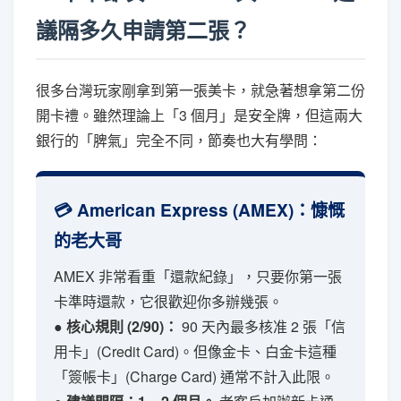
議隔多久申請第二張？
很多台灣玩家剛拿到第一張美卡，就急著想拿第二份
開卡禮。雖然理論上「3 個月」是安全牌，但這兩大
銀行的「脾氣」完全不同，節奏也大有學問：
💳 American Express (AMEX)：慷慨
的老大哥
AMEX 非常看重「還款紀錄」，只要你第一張
卡準時還款，它很歡迎你多辦幾張。
● 核心規則 (2/90)：
90 天內最多核准 2 張「信
用卡」(Credit Card)。但像金卡、白金卡這種
「簽帳卡」(Charge Card) 通常不計入此限。