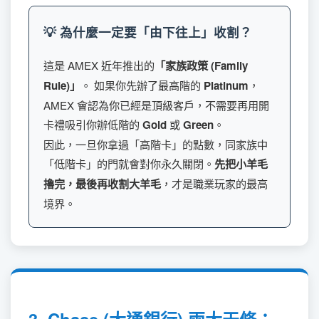
💡 為什麼一定要「由下往上」收割？
這是 AMEX 近年推出的
「家族政策 (Family
Rule)」
。 如果你先辦了最高階的
Platinum
，
AMEX 會認為你已經是頂級客戶，不需要再用開
卡禮吸引你辦低階的
Gold
或
Green
。
因此，一旦你拿過「高階卡」的點數，同家族中
「低階卡」的門就會對你永久關閉。
先把小羊毛
擼完，最後再收割大羊毛
，才是職業玩家的最高
境界。
3. Chase (大通銀行) 兩大天條：