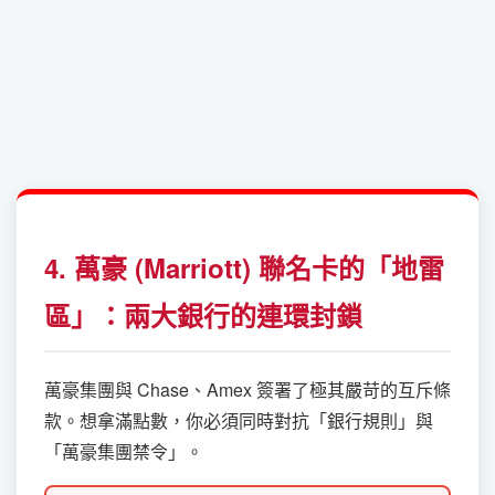
4. 萬豪 (Marriott) 聯名卡的「地雷
區」：兩大銀行的連環封鎖
萬豪集團與 Chase、Amex 簽署了極其嚴苛的互斥條
款。想拿滿點數，你必須同時對抗「銀行規則」與
「萬豪集團禁令」。