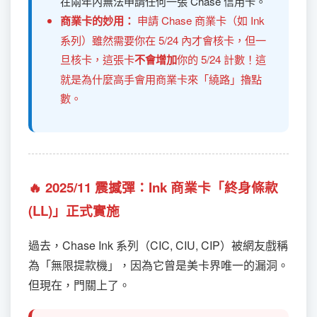
在兩年內無法申請任何一張 Chase 信用卡。
商業卡的妙用：
申請 Chase 商業卡（如 Ink
系列）雖然需要你在 5/24 內才會核卡，但一
旦核卡，這張卡
不會增加
你的 5/24 計數！這
就是為什麼高手會用商業卡來「繞路」擼點
數。
🔥 2025/11 震撼彈：Ink 商業卡「終身條款
(LL)」正式實施
過去，Chase Ink 系列（CIC, CIU, CIP）被網友戲稱
為「無限提款機」，因為它曾是美卡界唯一的漏洞。
但現在，門關上了。