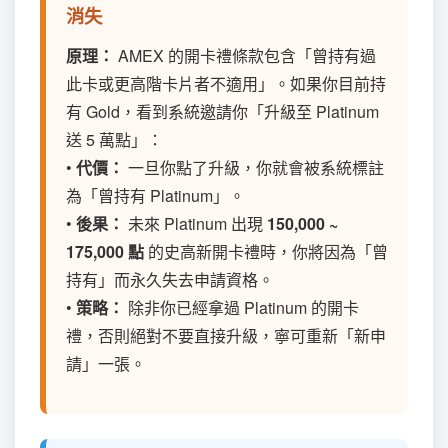
消失
原理：
AMEX 的開卡禮條款包含「曾持有過
此卡或更高階卡片者不適用」。如果你目前持
有 Gold，看到系統邀請你「升級至 Platinum
送 5 萬點」：
•
代價：
一旦你點了升級，你就會被系統標註
為「曾持有 Platinum」。
•
後果：
未來 Platinum 出現
150,000 ~
175,000 點
的史高新開卡禮時，你將因為「曾
持有」而永久失去申請資格。
•
策略：
除非你已經拿過 Platinum 的開卡
禮，否則絕對不要直接升級，寧可重新「新申
請」一張。