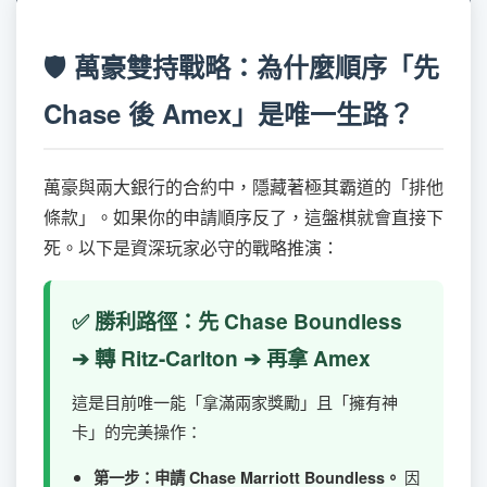
🛡️ 萬豪雙持戰略：為什麼順序「先
Chase 後 Amex」是唯一生路？
萬豪與兩大銀行的合約中，隱藏著極其霸道的「排他
條款」。如果你的申請順序反了，這盤棋就會直接下
死。以下是資深玩家必守的戰略推演：
✅ 勝利路徑：先 Chase Boundless
➔ 轉 Ritz-Carlton ➔ 再拿 Amex
這是目前唯一能「拿滿兩家獎勵」且「擁有神
卡」的完美操作：
因
第一步：申請 Chase Marriott Boundless。