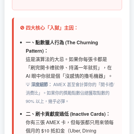
🚫 四大核心「入獄」主因：
一、點數獵人行為 (The Churning
Pattern)：
這是演算法的大忌。如果你每張卡都是
「刷完開卡禮就停、持滿一年就剪」，在
AI 眼中你就是個「沒感情的擼毛機器」。
💡
AMEX 甚至會計算你的「開卡禮/
深度細節：
消費比」。如果你的獎勵點數佔總獲取點數的
90% 以上，幾乎必彈。
二、刷卡貢獻度過低 (Inactive Cards)：
你有三張 AMEX 卡，但每張都只用來領每
個月的 $10 抵扣金（Uber, Dining