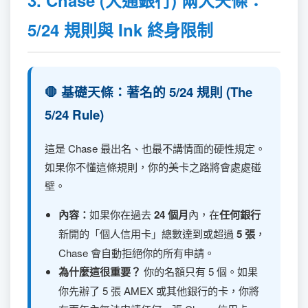
5/24 規則與 Ink 終身限制
🛑 基礎天條：著名的 5/24 規則 (The
5/24 Rule)
這是 Chase 最出名、也最不講情面的硬性規定。
如果你不懂這條規則，你的美卡之路將會處處碰
壁。
內容：
如果你在過去
24 個月
內，在
任何銀行
新開的「個人信用卡」總數達到或超過
5 張
，
Chase 會自動拒絕你的所有申請。
為什麼這很重要？
你的名額只有 5 個。如果
你先辦了 5 張 AMEX 或其他銀行的卡，你將