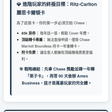
💎 進階玩家的終極目標：Ritz-Carlton
麗思卡爾頓卡
為了這張卡，你的第一步必須交給 Chase：
每年送一張，輕鬆 Cover 年費。
85k 房券：
無法直接申請，僅限 Chase
頂級轉卡專屬：
Marriott Boundless 持卡一年後轉卡。
讓全家人都擁有頂級機場貴賓室福
附卡免費：
利。
🎯 戰略總結：先拿 Chase 獎勵並蹲一年轉
「栗子卡」，再等 90 天後辦 Amex
Business，這才是萬豪玩家的完全體。