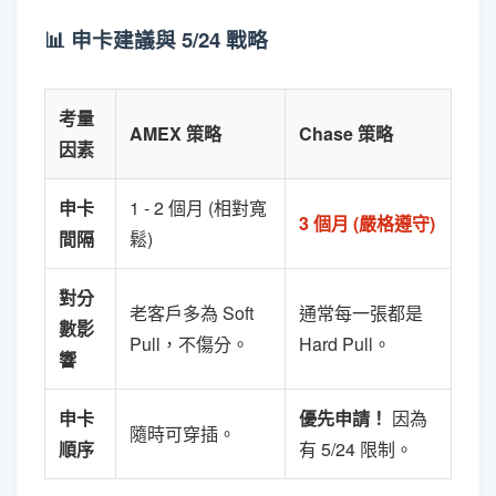
📊 申卡建議與 5/24 戰略
考量
AMEX 策略
Chase 策略
因素
申卡
1 - 2 個月 (相對寬
3 個月 (嚴格遵守)
間隔
鬆)
對分
老客戶多為 Soft
通常每一張都是
數影
Pull，不傷分。
Hard Pull。
響
申卡
優先申請！
因為
隨時可穿插。
順序
有 5/24 限制。