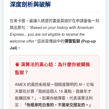
深度剖析與破解
在美卡圈，最讓人絕望的畫面莫過於在申請最後一刻
跳出那句：
"Based on your history with American
Express... you are not eligible to receive the
welcome offer."
這就是傳說中的
彈窗監獄 (Pop-up
Jail)
。
🧠 演算法的真心話：為什麼你被關進
監獄？
AMEX 的風控系統是一個極度聰明的 AI。它每
天都在計算「我給這個人 15 萬點，我幾年才
能賺回來？」。如果你被彈窗，代表演算法判
定：
「你是來吃白食的，不是來交朋友的。」