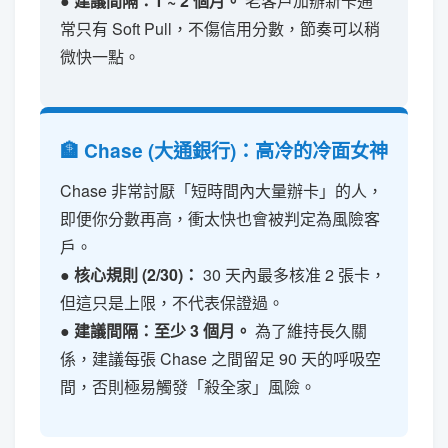
● 建議間隔：1 ~ 2 個月。
老客戶加辦新卡通
常只有 Soft Pull，不傷信用分數，節奏可以稍
微快一點。
🏦 Chase (大通銀行)：高冷的冷面女神
Chase 非常討厭「短時間內大量辦卡」的人，
即便你分數再高，衝太快也會被判定為風險客
戶。
● 核心規則 (2/30)：
30 天內最多核准 2 張卡，
但這只是上限，不代表保證過。
● 建議間隔：至少 3 個月。
為了維持長久關
係，建議每張 Chase 之間留足 90 天的呼吸空
間，否則極易觸發「殺全家」風險。