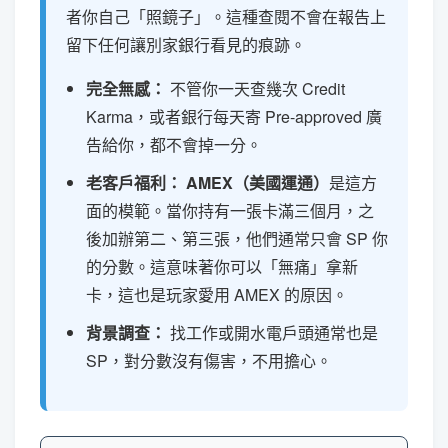
者你自己「照鏡子」。這種查閱不會在報告上
留下任何讓別家銀行看見的痕跡。
完全無感：
不管你一天查幾次 Credit
Karma，或者銀行每天寄 Pre-approved 廣
告給你，都不會掉一分。
老客戶福利：
AMEX（美國運通）
是這方
面的模範。當你持有一張卡滿三個月，之
後加辦第二、第三張，他們通常只會 SP 你
的分數。這意味著你可以「無痛」拿新
卡，這也是玩家愛用 AMEX 的原因。
背景調查：
找工作或開水電戶頭通常也是
SP，對分數沒有傷害，不用擔心。