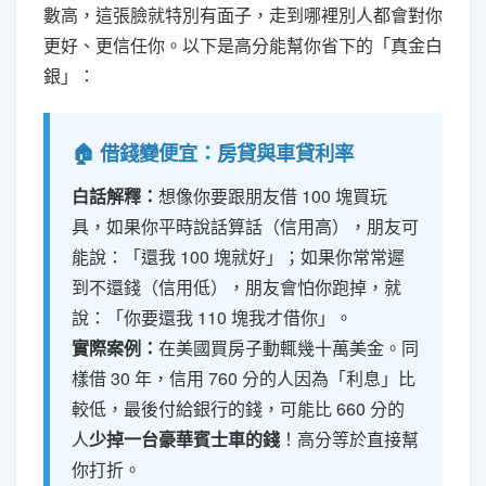
數高，這張臉就特別有面子，走到哪裡別人都會對你
更好、更信任你。以下是高分能幫你省下的「真金白
銀」：
🏠 借錢變便宜：房貸與車貸利率
白話解釋：
想像你要跟朋友借 100 塊買玩
具，如果你平時說話算話（信用高），朋友可
能說：「還我 100 塊就好」；如果你常常遲
到不還錢（信用低），朋友會怕你跑掉，就
說：「你要還我 110 塊我才借你」。
實際案例：
在美國買房子動輒幾十萬美金。同
樣借 30 年，信用 760 分的人因為「利息」比
較低，最後付給銀行的錢，可能比 660 分的
人
少掉一台豪華賓士車的錢
！高分等於直接幫
你打折。