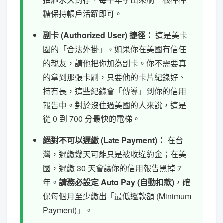
糖保持帳戶活躍即可。
副卡 (Authorized User) 捷徑：
這是美卡
圈的「合法外掛」。如果你在美國有信任
的親友，請他把你加為副卡。你不需要真
的拿到那張卡刷，只要他的卡片紀錄好、
持有長，這些紀錄會「傳導」到你的信用
報告中。對於沒住過美國的人來說，這是
從 0 到 700 分最快的電梯。
絕對不可以遲繳 (Late Payment)：
在台
灣，遲繳幾天可能只是被收違約金；在美
國，遲繳 30 天會讓你的信用報告黑掉 7
年。
請務必設定 Auto Pay (自動扣款)
，確
保每個月至少繳出「最低還款額 (Minimum
Payment)」。