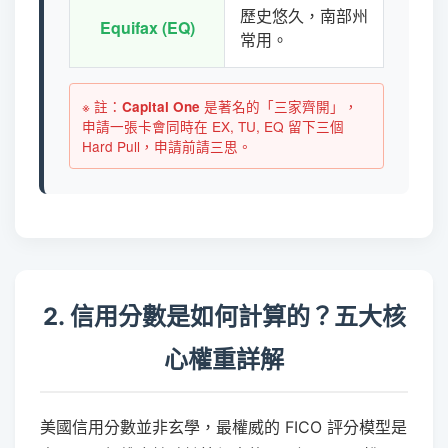
歷史悠久，南部州
Citi (
Equifax (EQ)
常用。
(Credi
※ 註：
是著名的「三家齊開」，
Capital One
申請一張卡會同時在 EX, TU, EQ 留下三個
Hard Pull，申請前請三思。
2. 信用分數是如何計算的？五大核
心權重詳解
美國信用分數並非玄學，最權威的 FICO 評分模型是