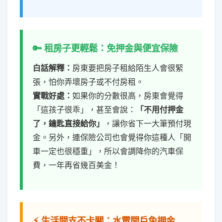
🔑 租房子更輕鬆：免押金與便宜保險
白話解釋：
房東要把房子租給陌生人會很緊
張，怕你弄壞房子或不付房租。
實戰好處：
如果你的分數很高，房東會覺得
「這孩子很乖」，甚至會說：
「不用付押金
了，鑰匙直接給你」
，讓你省下一大筆預付現
金。另外，連保險公司也會覺得你這種人「開
車一定也很穩重」，所以會調降你的汽車保
費，一年再省幾百美金！
⚡ 生活開支不卡關：水電開戶免押金