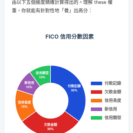
由以下五個維度精確計算得出的。理解 these 權
重，你就能有針對性地「養」出高分：
FICO 信用分數因素