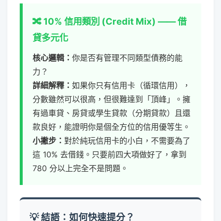
🔀 10% 信用類別 (Credit Mix) —— 借
貸多元化
核心邏輯：
你是否有管理不同類型債務的能
力？
詳細解釋：
如果你只有信用卡（循環信用），
分數雖然可以很高，但很難達到「頂峰」。擁
有過車貸、房貸或學生貸款（分期貸款）且還
款良好，能證明你是個全方位的信用優等生。
小撇步：
對於純玩信用卡的小白，不需要為了
這 10% 去借錢。只要前四大項做好了，拿到
780 分以上完全不是問題。
💡 結語：如何快速提分？