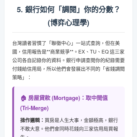
5. 銀行如何「調閱」你的分數？
(博弈心理學)
台灣讀者習慣了「聯徵中心」一站式查詢，但在美
國，信用報告是**商業競爭**。EX、TU、EQ 這三家
公司各自記錄你的資料。銀行申請查閱你的紀錄需要
付錢給信用局，所以他們會發展出不同的「省錢調閱
策略」：
🏠 房屋貸款 (Mortgage)：取中間值
(Tri-Merge)
操作邏輯：
買房是人生大事，金額極高，銀行
不敢大意。他們會同時花錢向三家信用局買報