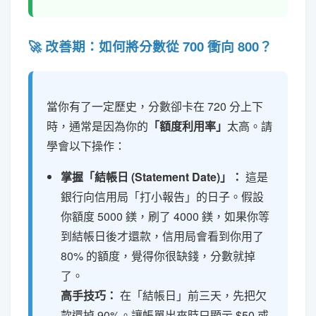
🚀 改善期：如何將分數從 700 衝向 800？
當你有了一定歷史，分數卻卡在 720 分上下
時，通常是因為你的
「額度利用率」
太高。請
學會以下操作：
掌握「結帳日 (Statement Date)」：
這是
銀行向信用局「打小報告」的日子。假設
你額度 5000 鎂，刷了 4000 鎂，如果你等
到結帳日後才還款，信用局會看到你用了
80% 的額度，覺得你很缺錢，分數就掉
了。
高手技巧：
在「結帳日」前三天，先把欠
款還掉 90%。讓帳單出來時只顯示 $50 或