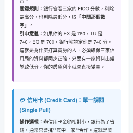
告。
關鍵規則：
銀行會看三家的 FICO 分數，剔除
最高分，也剔除最低分，取
「中間那個數
字」
。
引申意義：
如果你的 EX 是 760，TU 是
740，EQ 是 700，銀行就認定你是 740 分。
這就是為什麼打算買房的人，必須確保三家信
用局的資料都同步正確，只要有一家資料出錯
導致低分，你的房貸利率就會直接變貴。
💳 信用卡 (Credit Card)：單一調閱
(Single Pull)
操作邏輯：
辦信用卡金額相對小，銀行為了省
錢，通常只會挑**其中一家**合作。這就是美