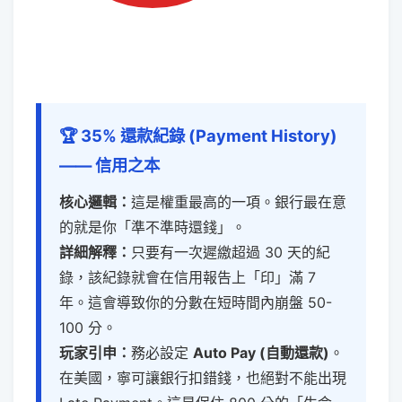
🏆 35% 還款紀錄 (Payment History)
—— 信用之本
核心邏輯：
這是權重最高的一項。銀行最在意
的就是你「準不準時還錢」。
詳細解釋：
只要有一次遲繳超過 30 天的紀
錄，該紀錄就會在信用報告上「印」滿 7
年。這會導致你的分數在短時間內崩盤 50-
100 分。
玩家引申：
務必設定
Auto Pay (自動還款)
。
在美國，寧可讓銀行扣錯錢，也絕對不能出現