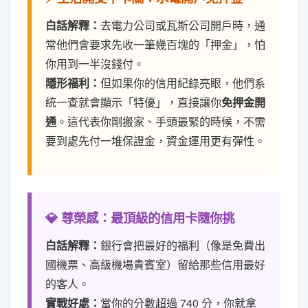
白話解釋：
去電力公司或瓦斯公司開戶時，通
常他們會要求先收一筆幾百塊的「押金」，怕
你用到一半沒錢付。
隱形福利：
但如果你的信用紀錄亮眼，他們系
統一查就會顯示「特優」，直接讓你
免押金開
通
。這代表你剛搬家、手頭最緊的時候，不需
要到處先付一堆保證金，資金運用更有彈性。
💎 尊榮感：最頂級的信用卡隨你挑
白話解釋：
銀行會把最好的福利（像是免費出
國機票、高級機場貴賓室）留給那些信用最好
的客人。
實戰好處：
當你的分數超過 740 分，你就拿