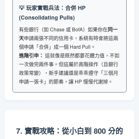
💡 玩家實戰兵法：合併 HP
(Consolidating Pulls)
有些銀行（如 Chase 或 BofA）如果你在
同一
天
申請兩張不同的信用卡，系統有時會將這兩
個申請「合併」成一個 Hard Pull。
進階引申：
這就像是既然都要花體力值，不如
一次做完兩件事。但這屬於高階操作（且銀行
政策常變），新手建議還是乖乖遵守「三個月
申請一張卡」的節奏，讓 HP 慢慢代謝掉。
7. 實戰攻略：從小白到 800 分的