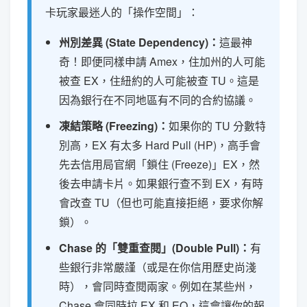
卡玩家最迷人的「操作空間」：
州別差異 (State Dependency)：
這最神
奇！即便同樣申請 Amex，住加州的人可能
被查 EX，住紐約的人可能被查 TU。這是
因為銀行在不同地區有不同的合約協議。
凍結策略 (Freezing)：
如果你的 TU 分數特
別高，EX 有太多 Hard Pull (HP)，高手會
先去信用局官網「鎖住 (Freeze)」EX，然
後去申請卡片。如果銀行查不到 EX，有時
會改查 TU（但也可能直接拒絕，要求你解
鎖）。
Chase 的「雙重查閱」(Double Pull)：
有
些銀行非常嚴謹（或是在你信用歷史尚淺
時），會同時查閱兩家。例如在某些州，
Chase 會同時拉 EX 和 EQ，這會讓你的報