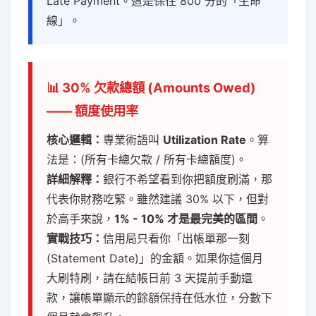
Late Payment。這是保住 800 分的「生命
線」。
📊 30% 欠款總額 (Amounts Owed)
—— 額度使用率
核心邏輯：
專業術語叫
Utilization Rate
。算
法是：(所有卡總欠款 / 所有卡總額度)。
詳細解釋：
銀行不希望看到你把額度刷滿，那
代表你財務吃緊。雖然建議 30% 以下，但對
於高手來說，
1% - 10% 才是最完美的區間
。
實戰技巧：
信用局只看你「出帳單那一刻
(Statement Date)」的金額。如果你這個月
大刷特刷，請在結帳日前 3 天提前手動還
款，讓帳單顯示的餘額保持在低水位，分數下