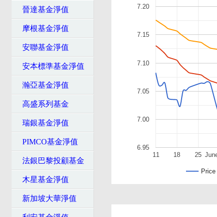
7.20
晉達基金淨值
摩根基金淨值
7.15
安聯基金淨值
7.10
安本標準基金淨值
瀚亞基金淨值
7.05
高盛系列基金
7.00
瑞銀基金淨值
PIMCO基金淨值
6.95
11
18
25
Jun
法銀巴黎投顧基金
Price
木星基金淨值
新加坡大華淨值