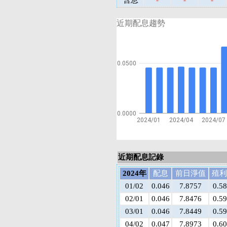
含息
-
-
-
近期配息趨勢
0.0500
0.0000
2024/01
2024/04
2024/07
近期配息記錄
2024年
配息
前日淨值
殖利
01/02
0.046
7.8757
0.5
02/01
0.046
7.8476
0.5
03/01
0.046
7.8449
0.5
04/02
0.047
7.8973
0.6