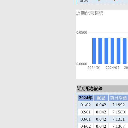
含息
-
-
近期配息趨勢
0.0500
0.0000
2024/01
2024/04
20
近期配息記錄
2024年
配息
前日淨值
01/02
0.042
7.1992
02/01
0.042
7.1580
03/01
0.042
7.1331
04/02
0.042
7.1367