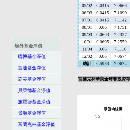
05/02
0.0415
7.0666
06/03
0.0415
7.1090
07/01
0.0415
7.1142
08/01
0.06
7.1751
09/03
0.0603
7.2337
10/01
0.0605
7.2559
境外基金淨值
11/04
0.06
7.1116
聯博基金淨值
12/02
0.06
7.0674
總計
0.5933
7.0674
富達基金淨值
霸菱基金淨值
富蘭克林華美全球非投資等
貝萊德基金淨值
施羅德基金淨值
淨值均線圖
景順基金淨值
6.9
富蘭克林基金淨值