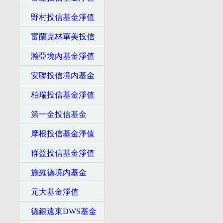
野村投信基金淨值
富蘭克林華美投信
瀚亞境內基金淨值
安聯投信境內基金
柏瑞投信基金淨值
第一金投信基金
摩根投信基金淨值
群益投信基金淨值
施羅德境內基金
元大基金淨值
德銀遠東DWS基金