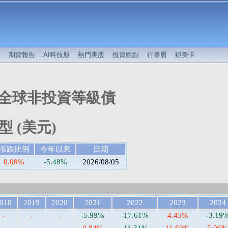
較
期貨報告
AI科技股
熱門美股
投資觀點
行事曆
辦美卡
值
全球非投資等級債
 (美元)
漲跌比例
今年以來
日期
0.08%
-5.48%
2026/08/05
018
2019
2020
2021
2022
2023
2024
-
-
-
-5.99%
-17.61%
4.45%
-3.19