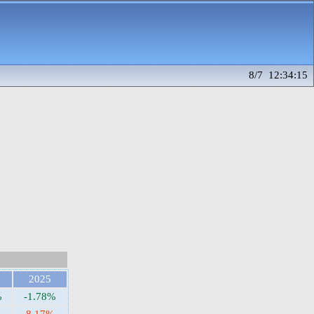
8/7 12:34:15
2025
%
-1.78%