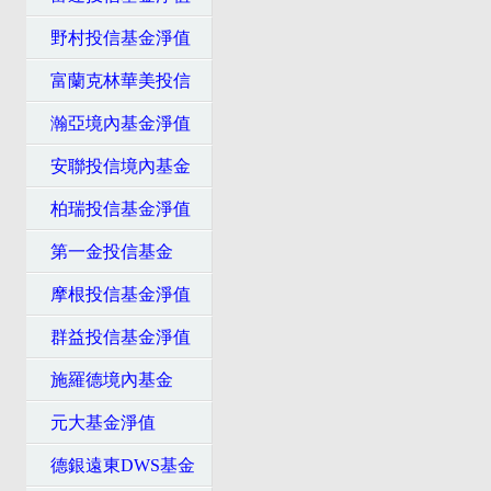
野村投信基金淨值
富蘭克林華美投信
瀚亞境內基金淨值
安聯投信境內基金
柏瑞投信基金淨值
第一金投信基金
摩根投信基金淨值
群益投信基金淨值
施羅德境內基金
元大基金淨值
德銀遠東DWS基金