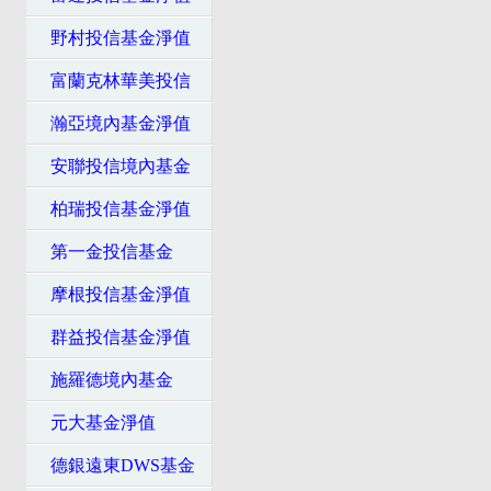
野村投信基金淨值
富蘭克林華美投信
瀚亞境內基金淨值
安聯投信境內基金
柏瑞投信基金淨值
第一金投信基金
摩根投信基金淨值
群益投信基金淨值
施羅德境內基金
元大基金淨值
德銀遠東DWS基金