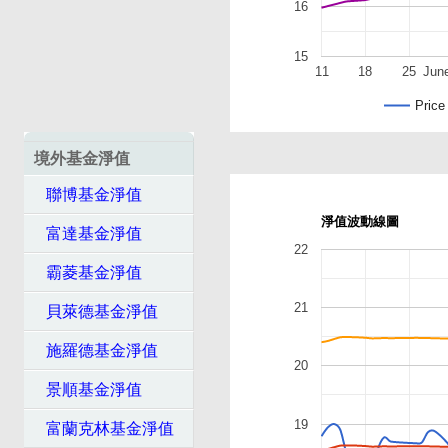
16
15
11
18
25
Jun
Price
境外基金淨值
聯博基金淨值
淨值波動線圖
富達基金淨值
22
霸菱基金淨值
21
貝萊德基金淨值
施羅德基金淨值
20
景順基金淨值
19
富蘭克林基金淨值