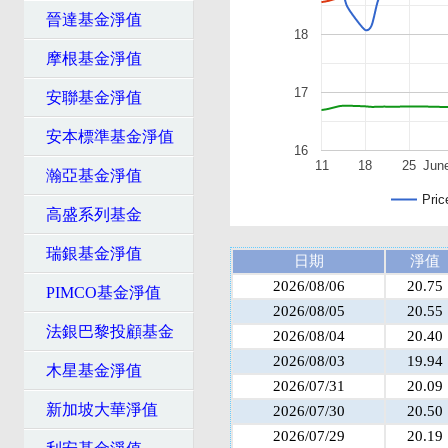
晉達基金淨值
18
摩根基金淨值
17
安聯基金淨值
安本標準基金淨值
16
11
18
25
Jun
瀚亞基金淨值
Pric
高盛系列基金
瑞銀基金淨值
日期
淨值
2026/08/06
20.75
PIMCO基金淨值
2026/08/05
20.55
法銀巴黎投顧基金
2026/08/04
20.40
2026/08/03
19.94
木星基金淨值
2026/07/31
20.09
新加坡大華淨值
2026/07/30
20.50
2026/07/29
20.19