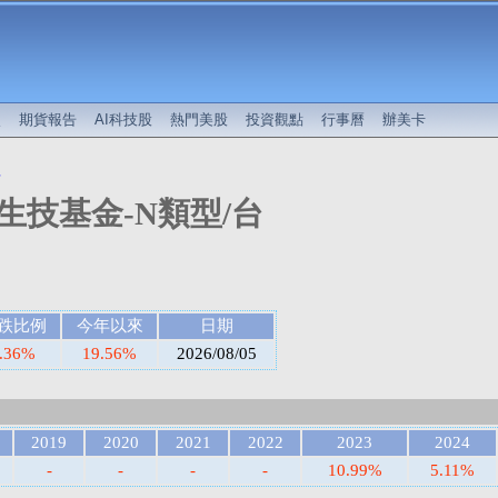
較
期貨報告
AI科技股
熱門美股
投資觀點
行事曆
辦美卡
值
生技基金-N類型/台
跌比例
今年以來
日期
.36%
19.56%
2026/08/05
2019
2020
2021
2022
2023
2024
-
-
-
-
10.99%
5.11%