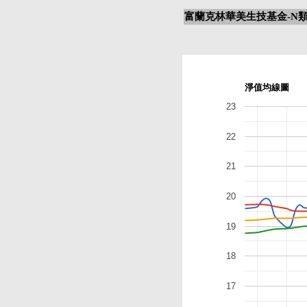
富蘭克林華美生技基金-N類
淨值均線圖
23
22
21
20
19
18
17