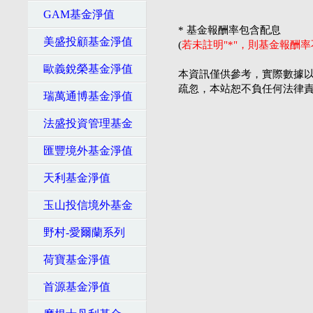
GAM基金淨值
* 基金報酬率包含配息
美盛投顧基金淨值
(
若未註明"*"，則基金報酬
歐義銳榮基金淨值
本資訊僅供參考，實際數據以
疏忽，本站恕不負任何法律
瑞萬通博基金淨值
法盛投資管理基金
匯豐境外基金淨值
天利基金淨值
玉山投信境外基金
野村-愛爾蘭系列
荷寶基金淨值
首源基金淨值