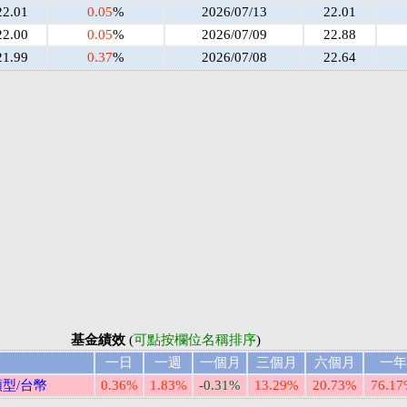
22.01
0.05
%
2026/07/13
22.01
22.00
0.05
%
2026/07/09
22.88
21.99
0.37
%
2026/07/08
22.64
基金績效
(
可點按欄位名稱排序
)
一日
一週
一個月
三個月
六個月
一年
型/台幣
0.36%
1.83%
-0.31%
13.29%
20.73%
76.1