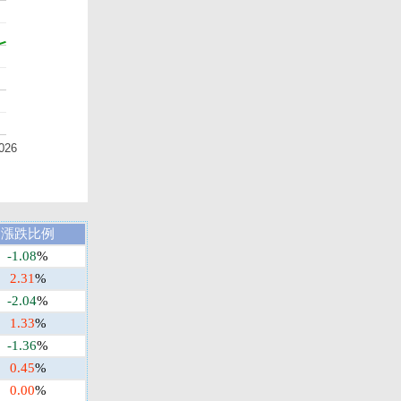
026
漲跌比例
-1.08
%
2.31
%
-2.04
%
1.33
%
-1.36
%
0.45
%
0.00
%