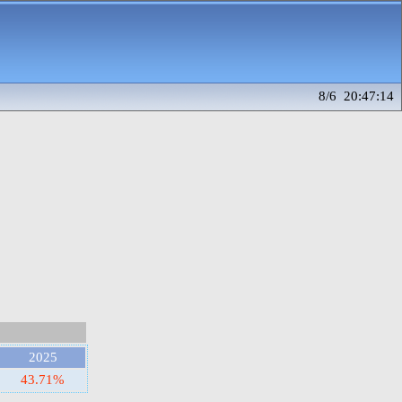
8/6 20:47:14
2025
43.71%