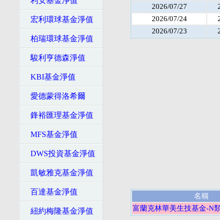
利安基金淨值
2026/07/27
2026/07/24
宏利環球基金淨值
2026/07/23
柏瑞環球基金淨值
駿利亨德森淨值
KBI基金淨值
愛德蒙得洛希爾
鋒裕匯理基金淨值
MFS基金淨值
DWS投資基金淨值
凱敏雅克基金淨值
百達基金淨值
名稱
富蘭克林華美生技基金-N類
紐約梅隆基金淨值