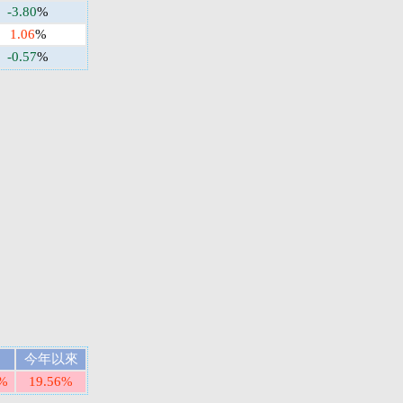
-3.80
%
1.06
%
-0.57
%
今年以來
7%
19.56%