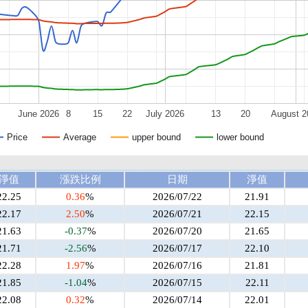
June 2026
8
15
22
July 2026
13
20
August 2
Price
Average
upper bound
lower bound
淨值
漲跌比例
日期
淨值
22.25
0.36
%
2026/07/22
21.91
22.17
2.50
%
2026/07/21
22.15
21.63
-0.37
%
2026/07/20
21.65
21.71
-2.56
%
2026/07/17
22.10
22.28
1.97
%
2026/07/16
21.81
21.85
-1.04
%
2026/07/15
22.11
22.08
0.32
%
2026/07/14
22.01