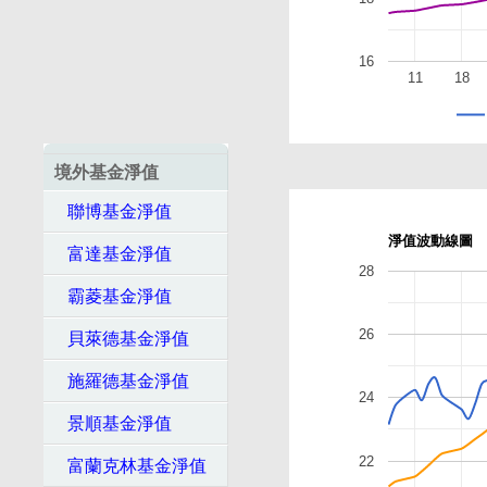
16
11
18
境外基金淨值
聯博基金淨值
淨值波動線圖
富達基金淨值
28
霸菱基金淨值
26
貝萊德基金淨值
施羅德基金淨值
24
景順基金淨值
22
富蘭克林基金淨值