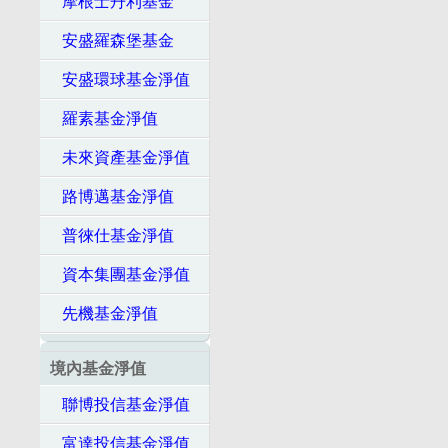
摩根士丹利基金
安盛羅森堡基金
安盛環球基金淨值
羅素基金淨值
未來資產基金淨值
路博邁基金淨值
普徠仕基金淨值
資本集團基金淨值
先機基金淨值
境內基金淨值
聯博投信基金淨值
富達投信基金淨值