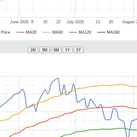
June 2026
8
15
22
July 2026
13
20
August 
Price
MA20
MA60
MA120
MA240