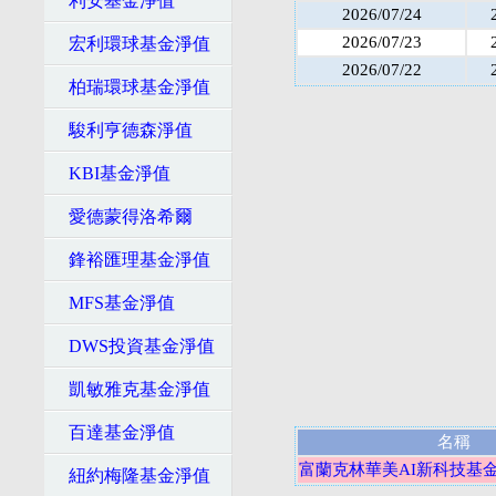
利安基金淨值
2026/07/24
2026/07/23
宏利環球基金淨值
2026/07/22
柏瑞環球基金淨值
駿利亨德森淨值
KBI基金淨值
愛德蒙得洛希爾
鋒裕匯理基金淨值
MFS基金淨值
DWS投資基金淨值
凱敏雅克基金淨值
百達基金淨值
名稱
富蘭克林華美AI新科技基金
紐約梅隆基金淨值