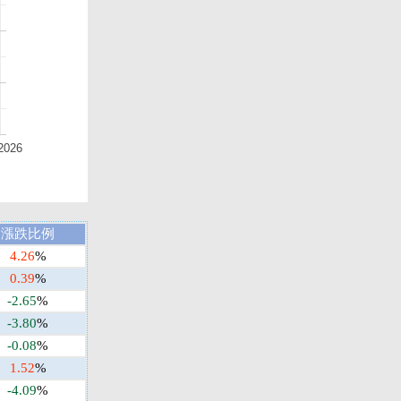
2026
漲跌比例
4.26
%
0.39
%
-2.65
%
-3.80
%
-0.08
%
1.52
%
-4.09
%