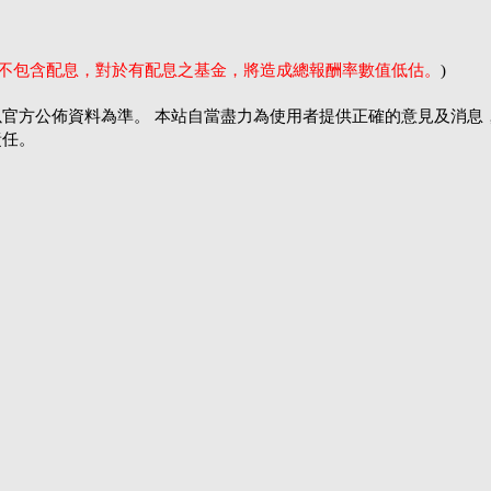
率不包含配息，對於有配息之基金，將造成總報酬率數值低估。
)
官方公佈資料為準。 本站自當盡力為使用者提供正確的意見及消息
責任。