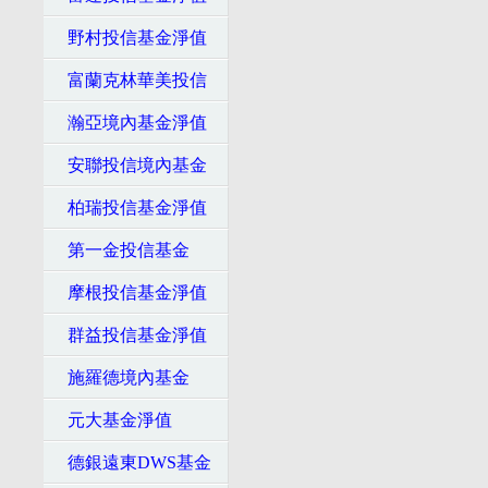
野村投信基金淨值
富蘭克林華美投信
瀚亞境內基金淨值
安聯投信境內基金
柏瑞投信基金淨值
第一金投信基金
摩根投信基金淨值
群益投信基金淨值
施羅德境內基金
元大基金淨值
德銀遠東DWS基金