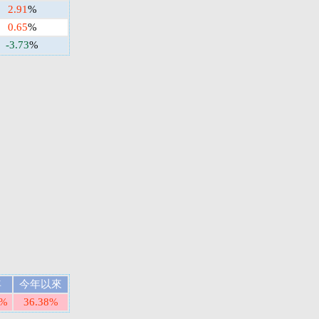
2.91
%
0.65
%
-3.73
%
年
今年以來
1%
36.38%