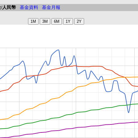
/人民幣
基金資料
基金月報