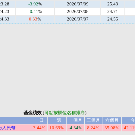
23.28
-3.92
%
2026/07/09
25.43
24.23
-0.41
%
2026/07/08
24.71
24.33
0.33
%
2026/07/07
24.55
基金績效
(
可點按欄位名稱排序
)
一日
一週
一個月
三個月
六個月
一
/人民幣
3.44%
10.69%
-4.34%
8.24%
35.08%
42.1