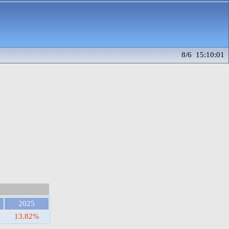
8/6 15:10:01
2025
13.82%