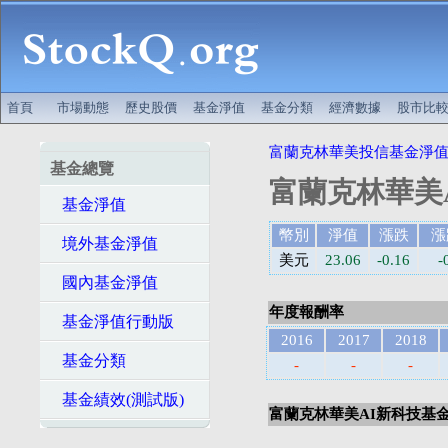
首頁
市場動態
歷史股價
基金淨值
基金分類
經濟數據
股市比
富蘭克林華美投信基金淨
基金總覽
富蘭克林華美
基金淨值
幣別
淨值
漲跌
漲
境外基金淨值
美元
23.06
-0.16
-
國內基金淨值
年度報酬率
基金淨值行動版
2016
2017
2018
基金分類
-
-
-
基金績效(測試版)
富蘭克林華美AI新科技基金