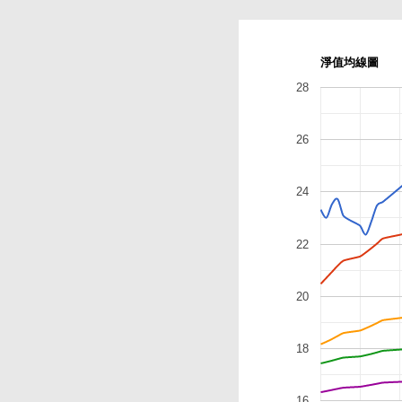
淨值均線圖
28
26
24
22
20
18
16