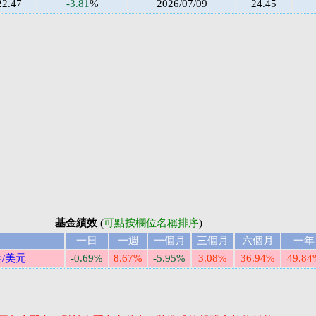
22.47
-3.81
%
2026/07/09
24.45
基金績效
(
可點按欄位名稱排序
)
一日
一週
一個月
三個月
六個月
一年
/美元
-0.69%
8.67%
-5.95%
3.08%
36.94%
49.84