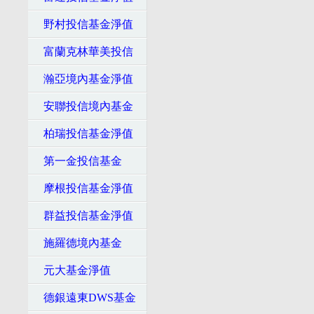
野村投信基金淨值
富蘭克林華美投信
瀚亞境內基金淨值
安聯投信境內基金
柏瑞投信基金淨值
第一金投信基金
摩根投信基金淨值
群益投信基金淨值
施羅德境內基金
元大基金淨值
德銀遠東DWS基金