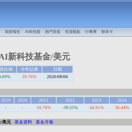
較
期貨報告
AI科技股
熱門美股
投資觀點
行事曆
辦美卡
值
AI新科技基金/美元
跌比例
今年以來
日期
0.69%
39.76%
2026/08/06
2019
2020
2021
2022
2023
2024
-
-
10.76%
-39.55%
44.91%
36.44%
/美元
基金資料
基金月報