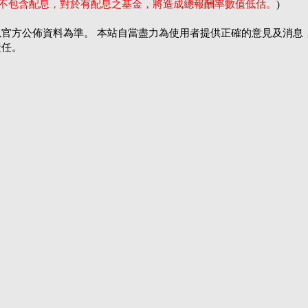
率不包含配息，對於有配息之基金，將造成總報酬率數值低估。
)
官方公佈資料為準。 本站自當盡力為使用者提供正確的意見及消息
責任。