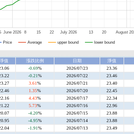
5
June 2026
8
15
22
July 2026
13
20
August 20
Price
Average
upper bound
lower bound
淨值
漲跌比例
日期
淨值
23.06
-0.69
%
2026/07/23
23.36
23.22
-0.21
%
2026/07/22
23.46
23.27
3.61
%
2026/07/21
23.40
22.46
1.35
%
2026/07/20
22.45
22.16
4.43
%
2026/07/17
22.34
21.22
5.73
%
2026/07/16
22.96
20.07
-4.20
%
2026/07/15
23.88
20.95
-4.95
%
2026/07/14
23.88
22.04
-1.91
%
2026/07/13
23.49