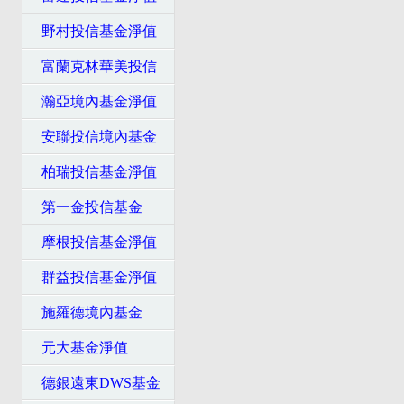
野村投信基金淨值
富蘭克林華美投信
瀚亞境內基金淨值
安聯投信境內基金
柏瑞投信基金淨值
第一金投信基金
摩根投信基金淨值
群益投信基金淨值
施羅德境內基金
元大基金淨值
德銀遠東DWS基金