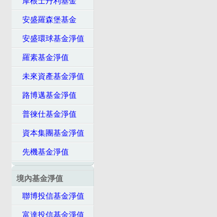
摩根士丹利基金
安盛羅森堡基金
安盛環球基金淨值
羅素基金淨值
未來資產基金淨值
路博邁基金淨值
普徠仕基金淨值
資本集團基金淨值
先機基金淨值
境內基金淨值
聯博投信基金淨值
富達投信基金淨值