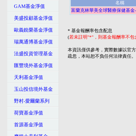
名稱
GAM基金淨值
富蘭克林華美全球醫療保健基金-
美盛投顧基金淨值
歐義銳榮基金淨值
* 基金報酬率包含配息
(
若未註明"*"，則基金報酬率不
瑞萬通博基金淨值
本資訊僅供參考，實際數據以官方
法盛投資管理基金
疏忽，本站恕不負任何法律責任。
匯豐境外基金淨值
天利基金淨值
玉山投信境外基金
野村-愛爾蘭系列
荷寶基金淨值
首源基金淨值