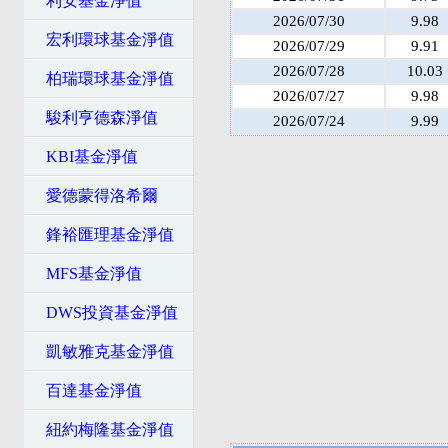
利安基金淨值
2026/07/30
9.98
宏利環球基金淨值
2026/07/29
9.91
2026/07/28
10.03
柏瑞環球基金淨值
2026/07/27
9.98
駿利亨德森淨值
2026/07/24
9.99
KBI基金淨值
愛德蒙得洛希爾
鋒裕匯理基金淨值
MFS基金淨值
DWS投資基金淨值
凱敏雅克基金淨值
百達基金淨值
紐約梅隆基金淨值