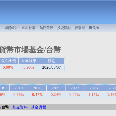
較
期貨報告
AI科技股
熱門美股
投資觀點
行事曆
辦美卡
值
貨幣市場基金/台幣
漲跌比例
今年以來
日期
0.00%
0.93%
2026/08/07
18
2019
2020
2021
2022
2023
202
46%
0.56%
0.47%
0.24%
0.47%
1.17%
1.46
/台幣
基金資料
基金月報