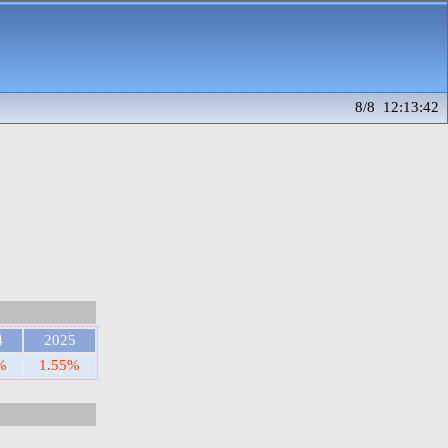
8/8 12:13:42
4
2025
%
1.55%