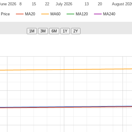
June 2026
8
15
22
July 2026
13
20
August 202
Price
MA20
MA60
MA120
MA240