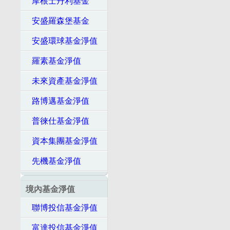
摩根士丹利基金
安盛羅森堡基金
安盛環球基金淨值
羅素基金淨值
未來資產基金淨值
路博邁基金淨值
普徠仕基金淨值
資本集團基金淨值
先機基金淨值
境內基金淨值
聯博投信基金淨值
富達投信基金淨值