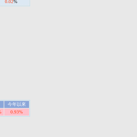
0.02
%
今年以來
%
0.93%