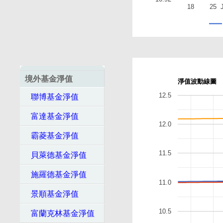
18
25
境外基金淨值
淨值波動線圖
12.5
聯博基金淨值
富達基金淨值
12.0
霸菱基金淨值
11.5
貝萊德基金淨值
施羅德基金淨值
11.0
景順基金淨值
10.5
富蘭克林基金淨值