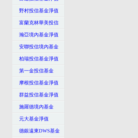
野村投信基金淨值
富蘭克林華美投信
瀚亞境內基金淨值
安聯投信境內基金
柏瑞投信基金淨值
第一金投信基金
摩根投信基金淨值
群益投信基金淨值
施羅德境內基金
元大基金淨值
德銀遠東DWS基金