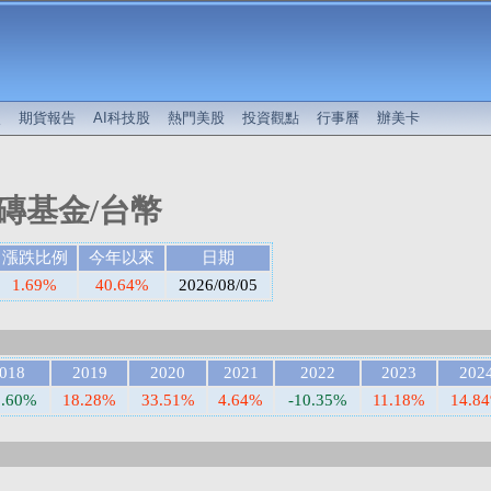
較
期貨報告
AI科技股
熱門美股
投資觀點
行事曆
辦美卡
磚基金/台幣
漲跌比例
今年以來
日期
1.69%
40.64%
2026/08/05
018
2019
2020
2021
2022
2023
202
3.60%
18.28%
33.51%
4.64%
-10.35%
11.18%
14.8