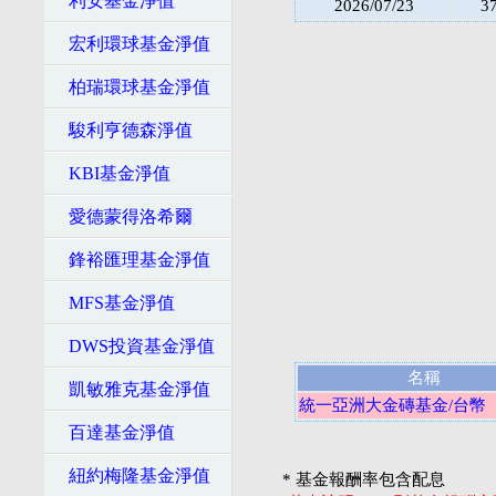
利安基金淨值
2026/07/23
3
宏利環球基金淨值
柏瑞環球基金淨值
駿利亨德森淨值
KBI基金淨值
愛德蒙得洛希爾
鋒裕匯理基金淨值
MFS基金淨值
DWS投資基金淨值
名稱
凱敏雅克基金淨值
統一亞洲大金磚基金/台幣
百達基金淨值
紐約梅隆基金淨值
* 基金報酬率包含配息