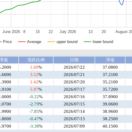
June 2026
8
15
22
July 2026
13
20
August 2
Price
Average
upper bound
lower bound
淨值
漲跌比例
日期
淨值
6.2000
1.69
%
2026/07/22
37.0800
5.6000
3.52
%
2026/07/21
37.2100
4.3900
1.42
%
2026/07/20
35.2100
3.9100
5.97
%
2026/07/17
35.7200
2.0000
-0.22
%
2026/07/16
37.8900
2.0700
-2.79
%
2026/07/15
39.0600
2.9900
-7.85
%
2026/07/14
38.9600
5.8000
-0.47
%
2026/07/13
38.2500
5.9700
-3.38
%
2026/07/09
40.1500