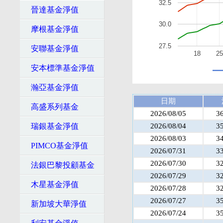
32.5
晉達基金淨值
30.0
摩根基金淨值
27.5
安聯基金淨值
18
25
安本標準基金淨值
瀚亞基金淨值
日期
高盛系列基金
2026/08/05
3
瑞銀基金淨值
2026/08/04
3
2026/08/03
3
PIMCO基金淨值
2026/07/31
3
2026/07/30
3
法銀巴黎投顧基金
2026/07/29
3
木星基金淨值
2026/07/28
3
2026/07/27
3
新加坡大華淨值
2026/07/24
3