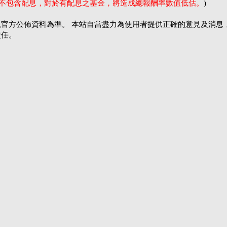
率不包含配息，對於有配息之基金，將造成總報酬率數值低估。
)
官方公佈資料為準。 本站自當盡力為使用者提供正確的意見及消息
責任。