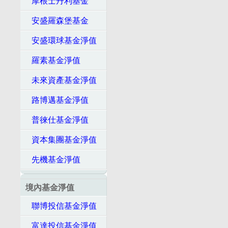
摩根士丹利基金
安盛羅森堡基金
安盛環球基金淨值
羅素基金淨值
未來資產基金淨值
路博邁基金淨值
普徠仕基金淨值
資本集團基金淨值
先機基金淨值
境內基金淨值
聯博投信基金淨值
富達投信基金淨值