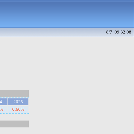
8/7 09:32:08
4
2025
6%
0.66%