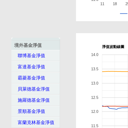
11
18
2
境外基金淨值
淨值波動線圖
14.0
聯博基金淨值
富達基金淨值
13.5
霸菱基金淨值
13.0
貝萊德基金淨值
12.5
施羅德基金淨值
景順基金淨值
12.0
富蘭克林基金淨值
11.5