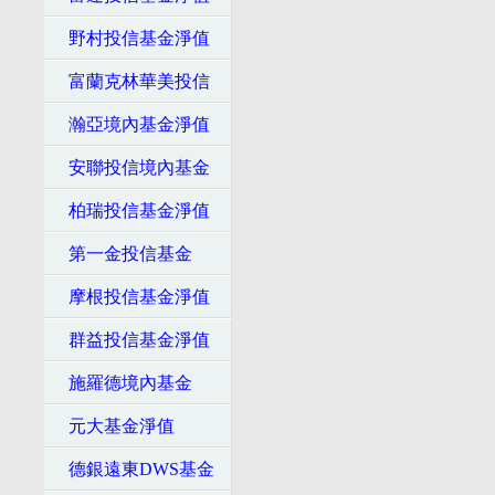
野村投信基金淨值
富蘭克林華美投信
瀚亞境內基金淨值
安聯投信境內基金
柏瑞投信基金淨值
第一金投信基金
摩根投信基金淨值
群益投信基金淨值
施羅德境內基金
元大基金淨值
德銀遠東DWS基金