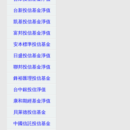
台新投信基金淨值
凱基投信基金淨值
富邦投信基金淨值
安本標準投信基金
日盛投信基金淨值
聯邦投信基金淨值
鋒裕匯理投信基金
台中銀投信淨值
康和期經基金淨值
貝萊德投信基金
中國信託投信基金