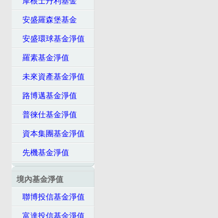
摩根士丹利基金
安盛羅森堡基金
安盛環球基金淨值
羅素基金淨值
未來資產基金淨值
路博邁基金淨值
普徠仕基金淨值
資本集團基金淨值
先機基金淨值
境內基金淨值
聯博投信基金淨值
富達投信基金淨值